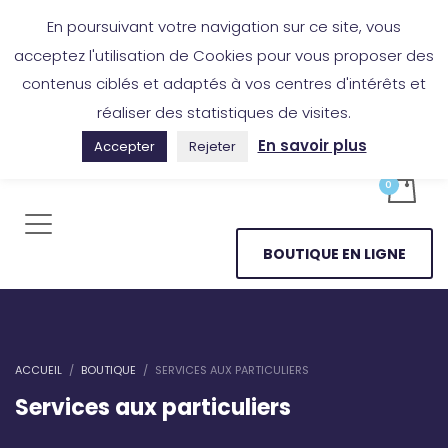
Boutique en ligne
Application Les Cireurs
Mon compte
En poursuivant votre navigation sur ce site, vous
acceptez l'utilisation de Cookies pour vous proposer des
contenus ciblés et adaptés à vos centres d'intérêts et
réaliser des statistiques de visites.
En savoir plus
Accepter
Rejeter
BOUTIQUE EN LIGNE
ACCUEIL
BOUTIQUE
SERVICES AUX PARTICULIERS
Services aux particuliers