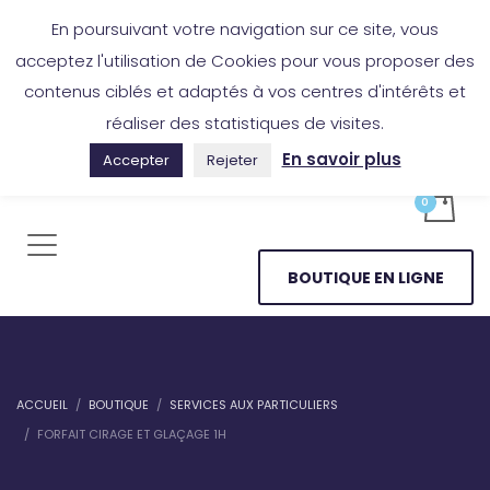
Boutique en ligne
Application Les Cireurs
Mon compte
En poursuivant votre navigation sur ce site, vous
acceptez l'utilisation de Cookies pour vous proposer des
contenus ciblés et adaptés à vos centres d'intérêts et
réaliser des statistiques de visites.
En savoir plus
Accepter
Rejeter
BOUTIQUE EN LIGNE
ACCUEIL
BOUTIQUE
SERVICES AUX PARTICULIERS
FORFAIT CIRAGE ET GLAÇAGE 1H