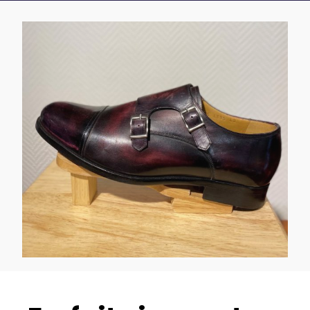
Forfait cirage et glaçage 1h