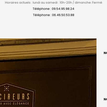
Horaires actuels : lundi au samedi : 10h-20h / dimanche: Fermé
Téléphone : 09.54.95.98.24
Téléphone : 06.46.50.53.88
N
N