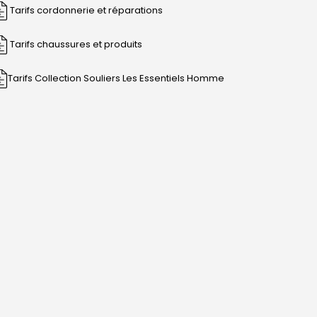
Tarifs cordonnerie et réparations
Tarifs chaussures et produits
Tarifs Collection Souliers Les Essentiels Homme