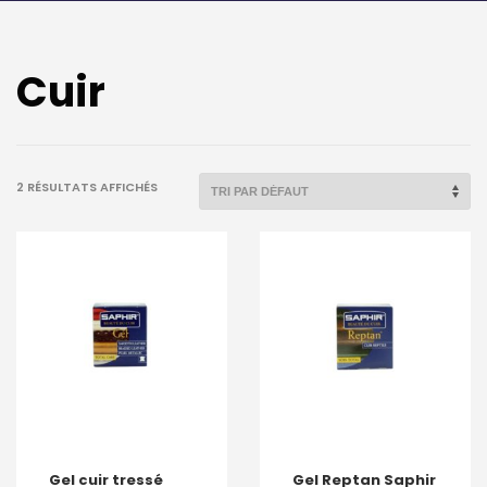
Cuir
2 RÉSULTATS AFFICHÉS
Gel cuir tressé
Gel Reptan Saphir