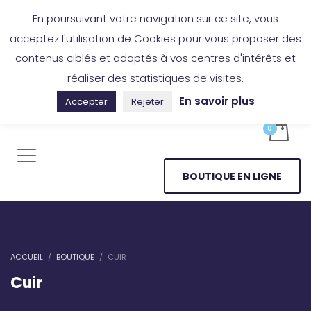
Boutique en ligne
Application Les Cireurs
Mon compte
En poursuivant votre navigation sur ce site, vous
acceptez l'utilisation de Cookies pour vous proposer des
contenus ciblés et adaptés à vos centres d'intérêts et
réaliser des statistiques de visites.
En savoir plus
Accepter
Rejeter
BOUTIQUE EN LIGNE
ACCUEIL
BOUTIQUE
CUIR
Cuir