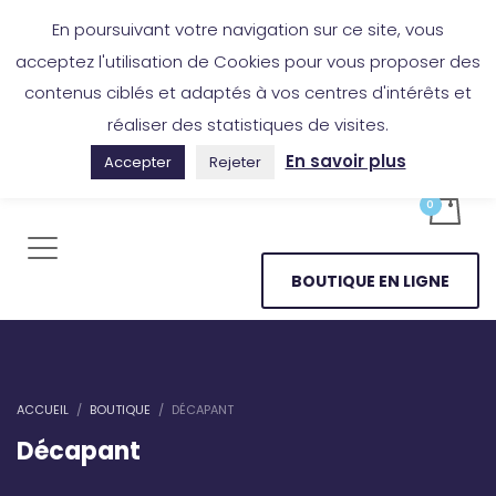
Boutique en ligne
Application Les Cireurs
Mon compte
En poursuivant votre navigation sur ce site, vous
acceptez l'utilisation de Cookies pour vous proposer des
contenus ciblés et adaptés à vos centres d'intérêts et
réaliser des statistiques de visites.
En savoir plus
Accepter
Rejeter
BOUTIQUE EN LIGNE
ACCUEIL
BOUTIQUE
DÉCAPANT
Décapant