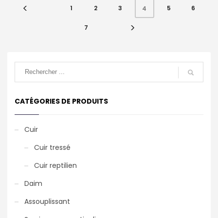
1
2
3
5
6
4
7
CATÉGORIES DE PRODUITS
Cuir
Cuir tressé
Cuir reptilien
Daim
Assouplissant