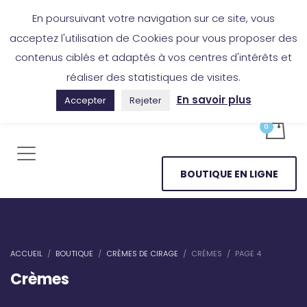
Boutique en ligne
Application Les Cireurs
Mon compte
En poursuivant votre navigation sur ce site, vous
acceptez l'utilisation de Cookies pour vous proposer des
contenus ciblés et adaptés à vos centres d'intérêts et
réaliser des statistiques de visites.
En savoir plus
Accepter
Rejeter
BOUTIQUE EN LIGNE
ACCUEIL
BOUTIQUE
CRÈMES DE CIRAGE
CRÈMES
PAGE 4
Crèmes