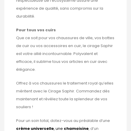
respectueuse de l’écosystème assure une
expérience de qualité, sans compromis sur la
durabilité.
Pour tous vos cuirs
Que ce soit pour vos chaussures de ville, vos bottes
de cuir ou vos accessoires en cuir, le cirage Saphir
est votre allié incontournable. Polyvalent et
efficace, il sublime tous vos articles en cuir avec
élégance.
Offrez à vos chaussures le traitement royal qu’elles
méritent avec le Cirage Saphir. Commandez dès
maintenant et révélez toute la splendeur de vos
souliers !
Pour un soin total, dotez-vous au préalable d’une
crème universelle
, une
chamoisine
, d’un