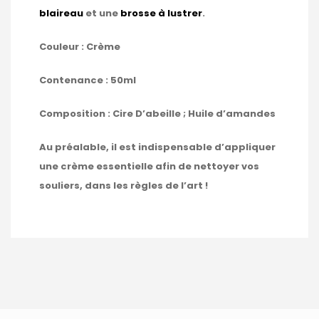
blaireau
et une
brosse à lustrer
.
Couleur : Crème
Contenance : 50ml
Composition : Cire D’abeille ; Huile d’amandes
Au préalable, il est indispensable d’appliquer
une crème essentielle afin de nettoyer vos
souliers, dans les règles de l’art !