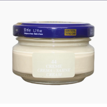
Crème de cirage SAPHIR – CREME