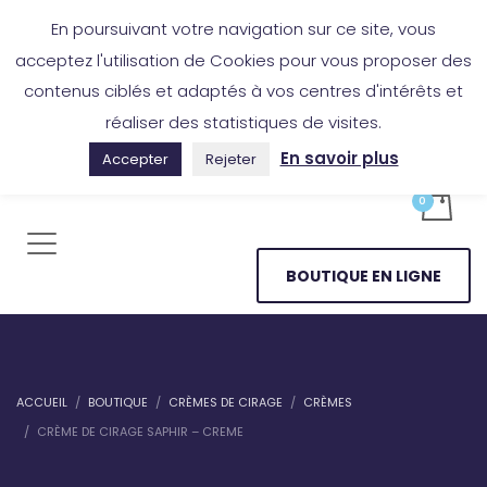
Boutique en ligne
Application Les Cireurs
Mon compte
En poursuivant votre navigation sur ce site, vous
acceptez l'utilisation de Cookies pour vous proposer des
contenus ciblés et adaptés à vos centres d'intérêts et
réaliser des statistiques de visites.
En savoir plus
Accepter
Rejeter
BOUTIQUE EN LIGNE
ACCUEIL
BOUTIQUE
CRÈMES DE CIRAGE
CRÈMES
CRÈME DE CIRAGE SAPHIR – CREME