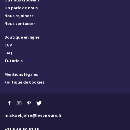
On parle de nous
Nous rejoindre
Nous contacter
Boutique en ligne
CGV
FAQ
Tutoriels
Mentions légales
Politique de Cookies
mickael.jofre@lescireurs.fr
+33 6 46 50 53 88