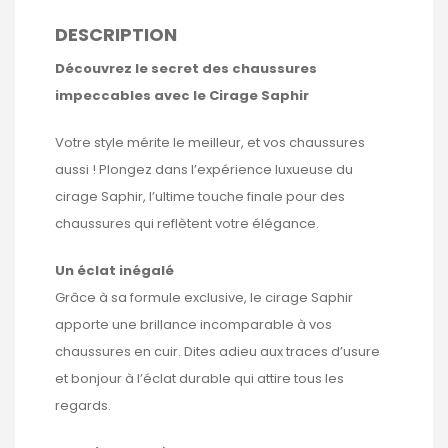
DESCRIPTION
Découvrez le secret des chaussures
impeccables avec le Cirage Saphir
Votre style mérite le meilleur, et vos chaussures
aussi ! Plongez dans l’expérience luxueuse du
cirage Saphir, l’ultime touche finale pour des
chaussures qui reflètent votre élégance.
Un éclat inégalé
Grâce à sa formule exclusive, le cirage Saphir
apporte une brillance incomparable à vos
chaussures en cuir. Dites adieu aux traces d’usure
et bonjour à l’éclat durable qui attire tous les
regards.