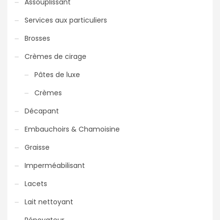
Assouplissant
Services aux particuliers
Brosses
Crèmes de cirage
Pâtes de luxe
Crèmes
Décapant
Embauchoirs & Chamoisine
Graisse
Imperméabilisant
Lacets
Lait nettoyant
Rénovateur