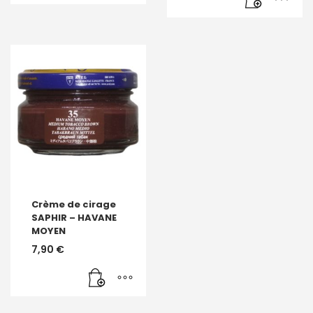
Crème de cirage
SAPHIR – HAVANE
MOYEN
7,90
€