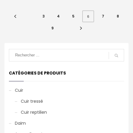
3
4
5
7
8
6
9
CATÉGORIES DE PRODUITS
Cuir
Cuir tressé
Cuir reptilien
Daim