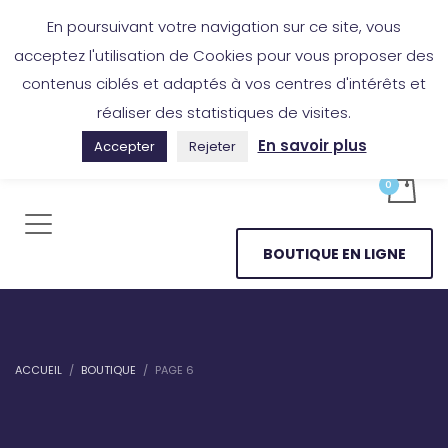
Boutique en ligne
Application Les Cireurs
Mon compte
En poursuivant votre navigation sur ce site, vous
acceptez l'utilisation de Cookies pour vous proposer des
contenus ciblés et adaptés à vos centres d'intérêts et
réaliser des statistiques de visites.
En savoir plus
Accepter
Rejeter
BOUTIQUE EN LIGNE
ACCUEIL
BOUTIQUE
PAGE 6