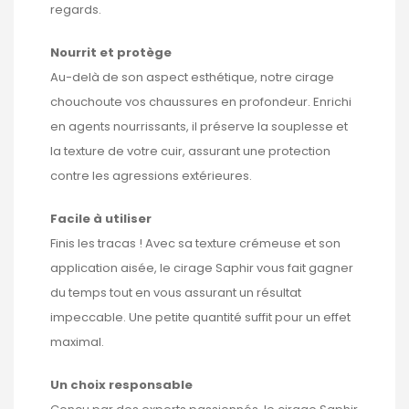
regards.
Nourrit et protège
Au-delà de son aspect esthétique, notre cirage
chouchoute vos chaussures en profondeur. Enrichi
en agents nourrissants, il préserve la souplesse et
la texture de votre cuir, assurant une protection
contre les agressions extérieures.
Facile à utiliser
Finis les tracas ! Avec sa texture crémeuse et son
application aisée, le cirage Saphir vous fait gagner
du temps tout en vous assurant un résultat
impeccable. Une petite quantité suffit pour un effet
maximal.
Un choix responsable