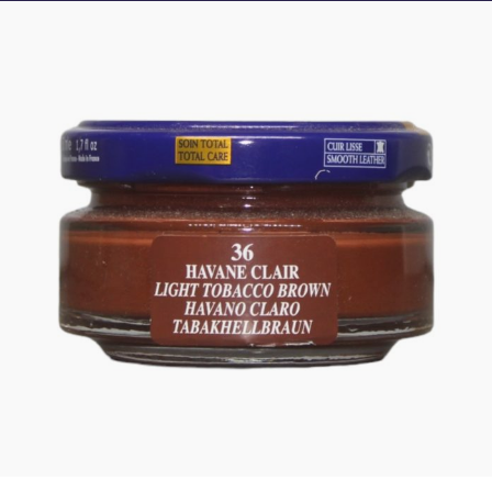
Crème de cirage SAPHIR – HAVANE
CLAIR