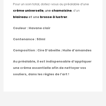
Pour un soin total, dotez-vous au préalable d’une
crème universelle
, une
chamoisine
, d’un
blaireau
et une
brosse à lustrer
.
Couleur : Havane clair
Contenance : 50ml
Composition : Cire D’abeille ; Huile d’amandes
Au préalable, il est indispensable d’appliquer
une crème essentielle afin de nettoyer vos
souliers, dans les règles de l’art !