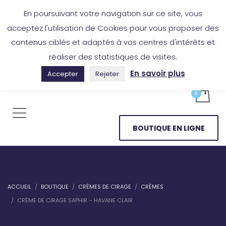
Boutique en ligne
Application Les Cireurs
Mon compte
En poursuivant votre navigation sur ce site, vous
acceptez l'utilisation de Cookies pour vous proposer des
contenus ciblés et adaptés à vos centres d'intérêts et
réaliser des statistiques de visites.
En savoir plus
Accepter
Rejeter
BOUTIQUE EN LIGNE
ACCUEIL
BOUTIQUE
CRÈMES DE CIRAGE
CRÈMES
CRÈME DE CIRAGE SAPHIR – HAVANE CLAIR