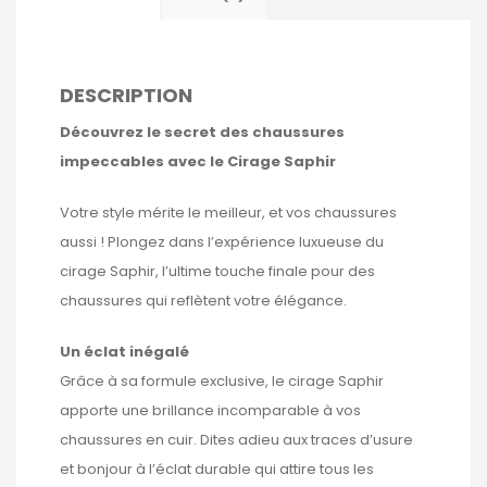
DESCRIPTION
Découvrez le secret des chaussures
impeccables avec le Cirage Saphir
Votre style mérite le meilleur, et vos chaussures
aussi ! Plongez dans l’expérience luxueuse du
cirage Saphir, l’ultime touche finale pour des
chaussures qui reflètent votre élégance.
Un éclat inégalé
Grâce à sa formule exclusive, le cirage Saphir
apporte une brillance incomparable à vos
chaussures en cuir. Dites adieu aux traces d’usure
et bonjour à l’éclat durable qui attire tous les