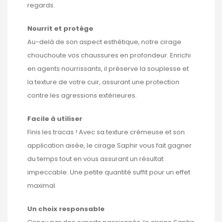
regards.
Nourrit et protège
Au-delà de son aspect esthétique, notre cirage
chouchoute vos chaussures en profondeur. Enrichi
en agents nourrissants, il préserve la souplesse et
la texture de votre cuir, assurant une protection
contre les agressions extérieures.
Facile à utiliser
Finis les tracas ! Avec sa texture crémeuse et son
application aisée, le cirage Saphir vous fait gagner
du temps tout en vous assurant un résultat
impeccable. Une petite quantité suffit pour un effet
maximal.
Un choix responsable