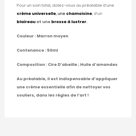
Pour un soin total, dotez-vous au préalable d’une
crème universelle
, une
chamoisine
, d’un
blaireau
et une
brosse à lustrer
.
Couleur : Marron moyen
Contenance : 50ml
Composition : Cire D’abeille ; Huile d’amandes
Au préalable, il est indispensable d’appliquer
une crème essentielle afin de nettoyer vos
souliers, dans les règles de l’art !