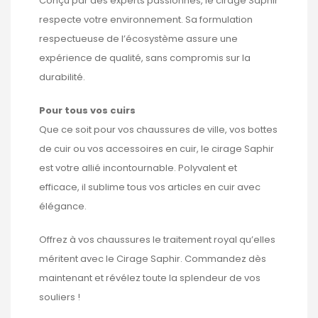
Conçu par des experts passionnés, le cirage Saphir
respecte votre environnement. Sa formulation
respectueuse de l’écosystème assure une
expérience de qualité, sans compromis sur la
durabilité.
Pour tous vos cuirs
Que ce soit pour vos chaussures de ville, vos bottes
de cuir ou vos accessoires en cuir, le cirage Saphir
est votre allié incontournable. Polyvalent et
efficace, il sublime tous vos articles en cuir avec
élégance.
Offrez à vos chaussures le traitement royal qu’elles
méritent avec le Cirage Saphir. Commandez dès
maintenant et révélez toute la splendeur de vos
souliers !