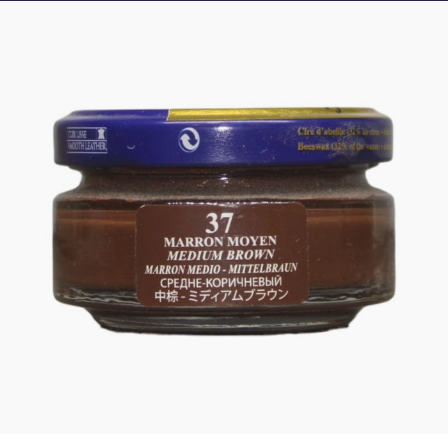
Crème de cirage SAPHIR – MARRON
MOYEN