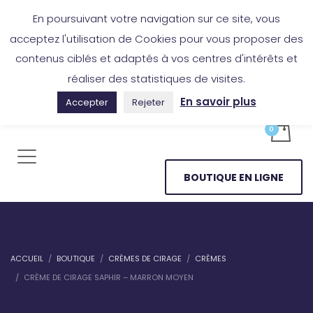
Boutique en ligne
Application Les Cireurs
Mon compte
En poursuivant votre navigation sur ce site, vous
acceptez l'utilisation de Cookies pour vous proposer des
contenus ciblés et adaptés à vos centres d'intérêts et
réaliser des statistiques de visites.
En savoir plus
Accepter
Rejeter
BOUTIQUE EN LIGNE
ACCUEIL
BOUTIQUE
CRÈMES DE CIRAGE
CRÈMES
CRÈME DE CIRAGE SAPHIR – MARRON MOYEN