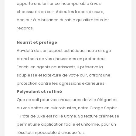
apporte une brillance incomparable à vos
chaussures en cuir. Adieu les traces d’usure,
bonjour à la brillance durable qui attire tous les
regards.
Nourrit et protège
Au-delà de son aspect esthétique, notre cirage
prend soin de vos chaussures en profondeur.
Enrichi en agents nourrissants, il préserve la
souplesse et la texture de votre cuir, offrant une
protection contre les agressions extérieures.
Polyvalent et raffiné
Que ce soit pour vos chaussures de ville élégantes
ou vos bottes en cuir robustes, notre Cirage Saphir
– Pâte de Luxe est l’allié ultime. Sa texture crémeuse
permet une application facile et uniforme, pour un
résultat impeccable à chaque fois.