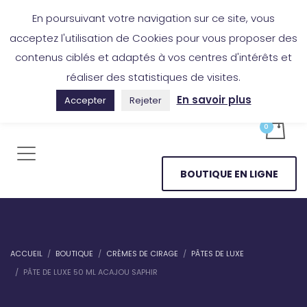
Boutique en ligne
Application Les Cireurs
Mon compte
En poursuivant votre navigation sur ce site, vous
acceptez l'utilisation de Cookies pour vous proposer des
contenus ciblés et adaptés à vos centres d'intérêts et
réaliser des statistiques de visites.
En savoir plus
Accepter
Rejeter
BOUTIQUE EN LIGNE
ACCUEIL
BOUTIQUE
CRÈMES DE CIRAGE
PÂTES DE LUXE
PÂTE DE LUXE 50 ML ACAJOU SAPHIR