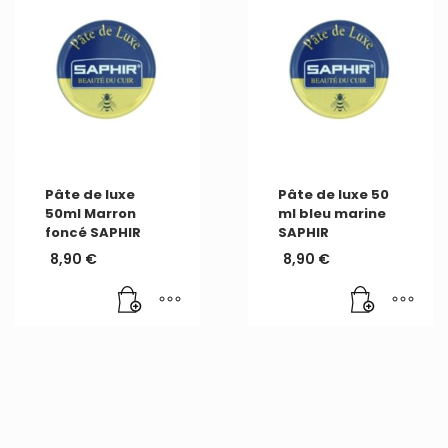
Pâte de luxe
Pâte de luxe 50
50ml Marron
ml bleu marine
foncé SAPHIR
SAPHIR
8,90
€
8,90
€