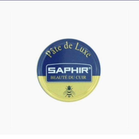
Pâte de luxe 50 ml Acajou SAPHIR