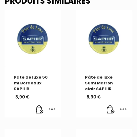
PRODUITS SIMILAIRES
Pâte de luxe 50
Pâte de luxe
ml Bordeaux
50ml Marron
SAPHIR
clair SAPHIR
8,90
€
8,90
€