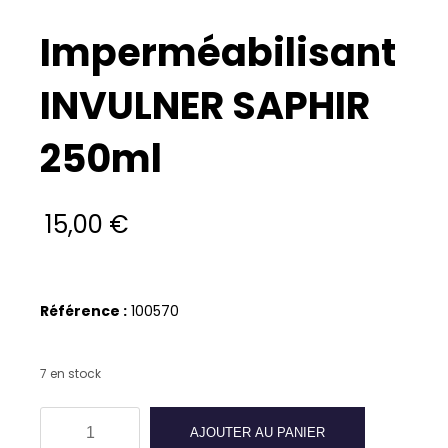
Imperméabilisant
INVULNER SAPHIR
250ml
15,00
€
Référence
:
100570
7 en stock
quantité
AJOUTER AU PANIER
de