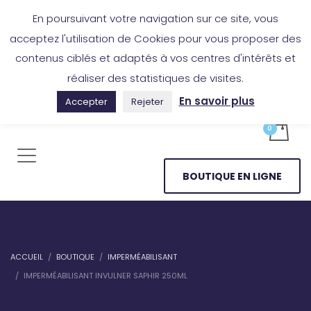
Boutique en ligne
Application Les Cireurs
Mon compte
En poursuivant votre navigation sur ce site, vous
acceptez l'utilisation de Cookies pour vous proposer des
contenus ciblés et adaptés à vos centres d'intérêts et
réaliser des statistiques de visites.
En savoir plus
Accepter
Rejeter
BOUTIQUE EN LIGNE
ACCUEIL
BOUTIQUE
IMPERMÉABILISANT
IMPERMÉABILISANT INVULNER SAPHIR 250ML