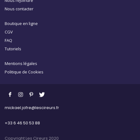
Nous rejoindre
Nous contacter
Boutique en ligne
CGV
FAQ
Tutoriels
Mentions légales
Politique de Cookies
mickael.jofre@lescireurs.fr
+33 6 46 50 53 88
Copyright Les Cireurs 2020