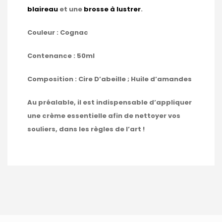
blaireau
et une
brosse à lustrer
.
Couleur : Cognac
Contenance : 50ml
Composition : Cire D’abeille ; Huile d’amandes
Au préalable, il est indispensable d’appliquer
une crème essentielle afin de nettoyer vos
souliers, dans les règles de l’art !