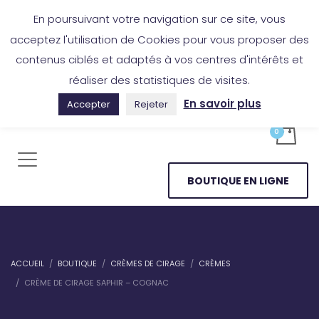
Boutique en ligne
Application Les Cireurs
Mon compte
En poursuivant votre navigation sur ce site, vous
acceptez l'utilisation de Cookies pour vous proposer des
contenus ciblés et adaptés à vos centres d'intérêts et
réaliser des statistiques de visites.
En savoir plus
Accepter
Rejeter
BOUTIQUE EN LIGNE
ACCUEIL
BOUTIQUE
CRÈMES DE CIRAGE
CRÈMES
CRÈME DE CIRAGE SAPHIR – COGNAC