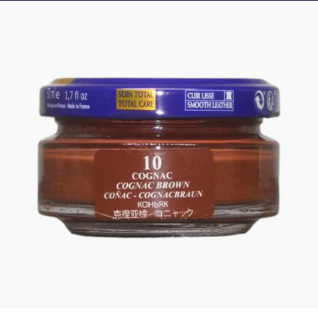
Crème de cirage SAPHIR – COGNAC