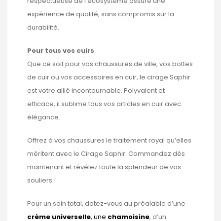
respectueuse de l’écosystème assure une
expérience de qualité, sans compromis sur la
durabilité.
Pour tous vos cuirs
Que ce soit pour vos chaussures de ville, vos bottes
de cuir ou vos accessoires en cuir, le cirage Saphir
est votre allié incontournable. Polyvalent et
efficace, il sublime tous vos articles en cuir avec
élégance.
Offrez à vos chaussures le traitement royal qu’elles
méritent avec le Cirage Saphir. Commandez dès
maintenant et révélez toute la splendeur de vos
souliers !
Pour un soin total, dotez-vous au préalable d’une
crème universelle
, une
chamoisine
, d’un