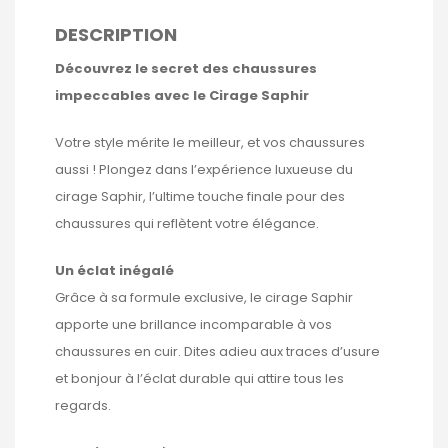
DESCRIPTION
Découvrez le secret des chaussures
impeccables avec le Cirage Saphir
Votre style mérite le meilleur, et vos chaussures
aussi ! Plongez dans l’expérience luxueuse du
cirage Saphir, l’ultime touche finale pour des
chaussures qui reflètent votre élégance.
Un éclat inégalé
Grâce à sa formule exclusive, le cirage Saphir
apporte une brillance incomparable à vos
chaussures en cuir. Dites adieu aux traces d’usure
et bonjour à l’éclat durable qui attire tous les
regards.