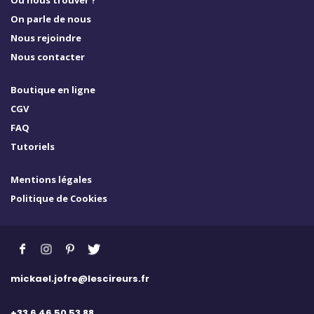
On parle de nous
Nous rejoindre
Nous contacter
Boutique en ligne
CGV
FAQ
Tutoriels
Mentions légales
Politique de Cookies
mickael.jofre@lescireurs.fr
+33 6 46 50 53 88