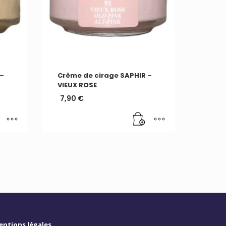
 –
Crème de cirage SAPHIR –
VIEUX ROSE
7,90
€
entions légales