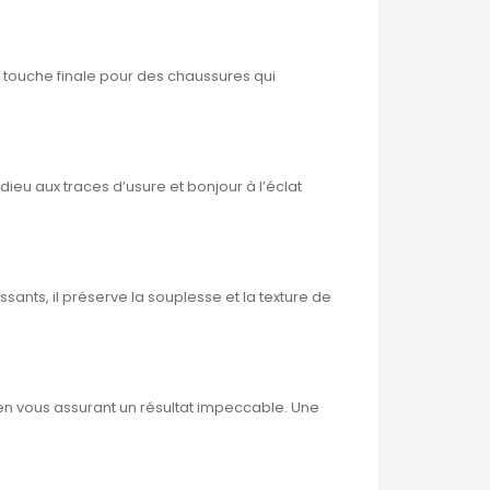
me touche finale pour des chaussures qui
ieu aux traces d’usure et bonjour à l’éclat
ants, il préserve la souplesse et la texture de
t en vous assurant un résultat impeccable. Une