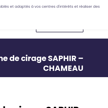
iblés et adaptés à vos centres d'intérêts et réaliser des
Application Les Cireurs
Mon compte
CONNEXION
BOUTIQUE EN LIGNE
e de cirage SAPHIR –
CHAMEAU