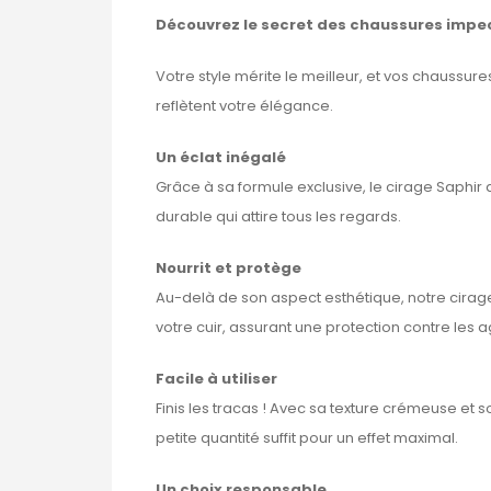
Découvrez le secret des chaussures impec
Votre style mérite le meilleur, et vos chaussur
reflètent votre élégance.
Un éclat inégalé
Grâce à sa formule exclusive, le cirage Saphir 
durable qui attire tous les regards.
Nourrit et protège
Au-delà de son aspect esthétique, notre cirage
votre cuir, assurant une protection contre les 
Facile à utiliser
Finis les tracas ! Avec sa texture crémeuse et 
petite quantité suffit pour un effet maximal.
Un choix responsable