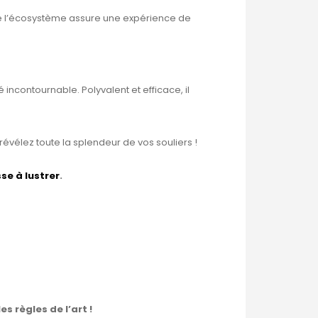
de l’écosystème assure une expérience de
 incontournable. Polyvalent et efficace, il
évélez toute la splendeur de vos souliers !
se à lustrer
.
s règles de l’art !