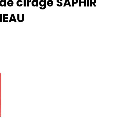
de cirage SAPHIR
MEAU