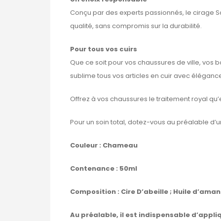
Conçu par des experts passionnés, le cirage 
qualité, sans compromis sur la durabilité.
Pour tous vos cuirs
Que ce soit pour vos chaussures de ville, vos bot
sublime tous vos articles en cuir avec éléganc
Offrez à vos chaussures le traitement royal qu
Pour un soin total, dotez-vous au préalable d’
Couleur : Chameau
Contenance : 50ml
Composition : Cire D’abeille ; Huile d’ama
Au préalable, il est indispensable d’appliq