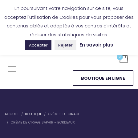
Boutique en ligne
Application Les Cireurs
Mon compte
En poursuivant votre navigation sur ce site, vous
acceptez l'utilisation de Cookies pour vous proposer des
contenus ciblés et adaptés à vos centres d'intérêts et
réaliser des statistiques de visites.
En savoir plus
Accepter
Rejeter
BOUTIQUE EN LIGNE
ACCUEIL
BOUTIQUE
CRÈMES DE CIRAGE
CRÈME DE CIRAGE SAPHIR – BORDEAUX