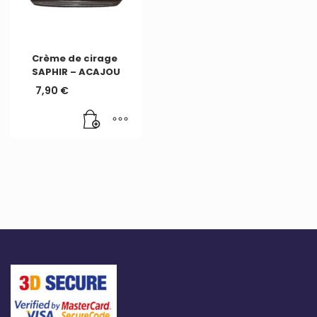
Crème de cirage
SAPHIR – ACAJOU
7,90
€