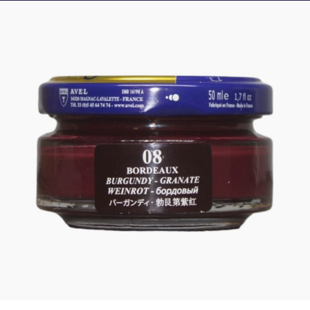
Crème de cirage SAPHIR – BORDEAUX