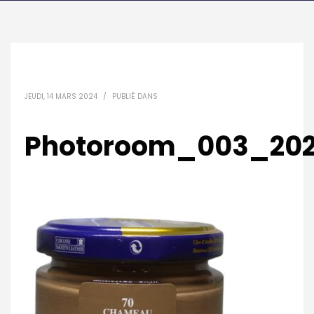
JEUDI, 14 MARS 2024
/
PUBLIÉ DANS
Photoroom_003_202