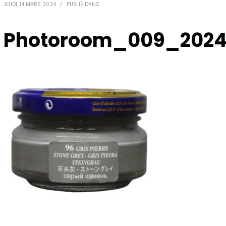
JEUDI, 14 MARS 2024
/
PUBLIÉ DANS
Photoroom_009_2024