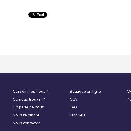
Qui sommes-nous ?
Boutique en ligne
Me
Où nous trouver ?
CGV
Po
On parle de nous
FAQ
Nous rejoindre
Tutoriels
Nous contacter