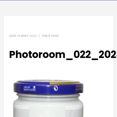
JEUDI, 14 MARS 2024
/
PUBLIÉ DANS
Photoroom_022_2024