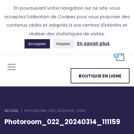
Boutique en ligne
Application Les Cireurs
Mon compte
En poursuivant votre navigation sur ce site, vous
acceptez l'utilisation de Cookies pour vous proposer des
contenus ciblés et adaptés à vos centres d'intérêts et
réaliser des statistiques de visites.
En savoir plus
Accepter
Rejeter
BOUTIQUE EN LIGNE
ACCUEIL
PHOTOROOM_022_20240314_111159
Photoroom_022_20240314_111159