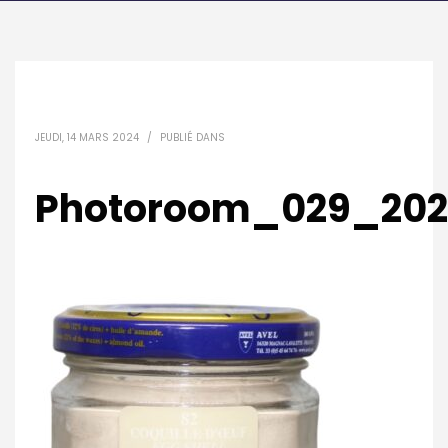
JEUDI, 14 MARS 2024
/
PUBLIÉ DANS
Photoroom_029_2024