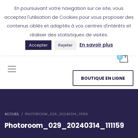
Boutique en ligne
Application Les Cireurs
Mon compte
En poursuivant votre navigation sur ce site, vous
acceptez l'utilisation de Cookies pour vous proposer des
contenus ciblés et adaptés à vos centres d'intérêts et
réaliser des statistiques de visites.
En savoir plus
Accepter
Rejeter
BOUTIQUE EN LIGNE
ACCUEIL
PHOTOROOM_029_20240314_111159
Photoroom_029_20240314_111159