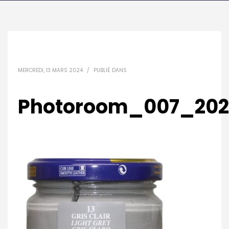
MERCREDI, 13 MARS 2024
/
PUBLIÉ DANS
Photoroom_007_202