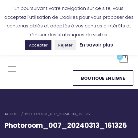
Boutique en ligne
Application Les Cireurs
Mon compte
En poursuivant votre navigation sur ce site, vous
acceptez l'utilisation de Cookies pour vous proposer des
contenus ciblés et adaptés à vos centres d'intérêts et
réaliser des statistiques de visites.
En savoir plus
Accepter
Rejeter
BOUTIQUE EN LIGNE
ACCUEIL
PHOTOROOM_007_20240313_161325
Photoroom_007_20240313_161325