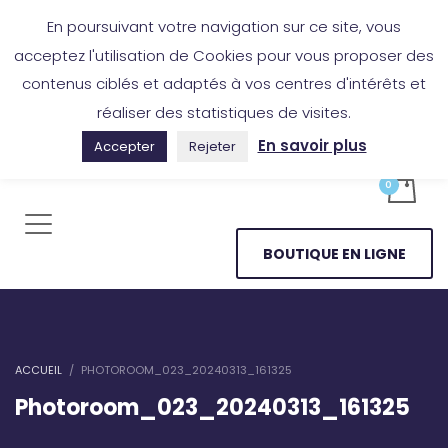
Boutique en ligne
Application Les Cireurs
Mon compte
En poursuivant votre navigation sur ce site, vous
acceptez l'utilisation de Cookies pour vous proposer des
contenus ciblés et adaptés à vos centres d'intérêts et
réaliser des statistiques de visites.
En savoir plus
Accepter
Rejeter
BOUTIQUE EN LIGNE
ACCUEIL
PHOTOROOM_023_20240313_161325
Photoroom_023_20240313_161325