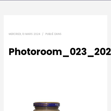
MERCREDI, 13 MARS 2024
/
PUBLIÉ DANS
Photoroom_023_202