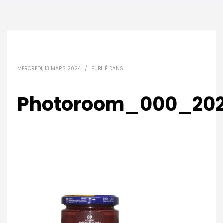
MERCREDI, 13 MARS 2024
/
PUBLIÉ DANS
Photoroom_000_202