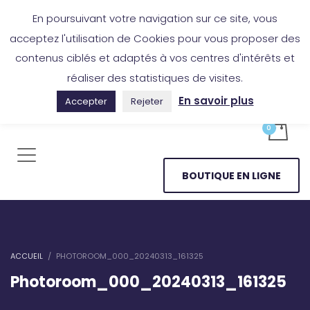
Boutique en ligne
Application Les Cireurs
Mon compte
En poursuivant votre navigation sur ce site, vous
acceptez l'utilisation de Cookies pour vous proposer des
contenus ciblés et adaptés à vos centres d'intérêts et
réaliser des statistiques de visites.
En savoir plus
Accepter
Rejeter
BOUTIQUE EN LIGNE
ACCUEIL
PHOTOROOM_000_20240313_161325
Photoroom_000_20240313_161325