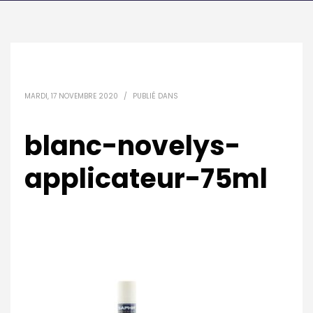
MARDI, 17 NOVEMBRE 2020
/
PUBLIÉ DANS
blanc-novelys-
applicateur-75ml