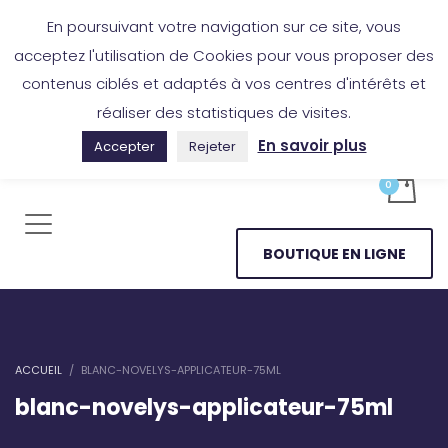
Boutique en ligne
Application Les Cireurs
Mon compte
En poursuivant votre navigation sur ce site, vous
acceptez l'utilisation de Cookies pour vous proposer des
contenus ciblés et adaptés à vos centres d'intérêts et
réaliser des statistiques de visites.
En savoir plus
Accepter
Rejeter
BOUTIQUE EN LIGNE
ACCUEIL
BLANC-NOVELYS-APPLICATEUR-75ML
blanc-novelys-applicateur-75ml