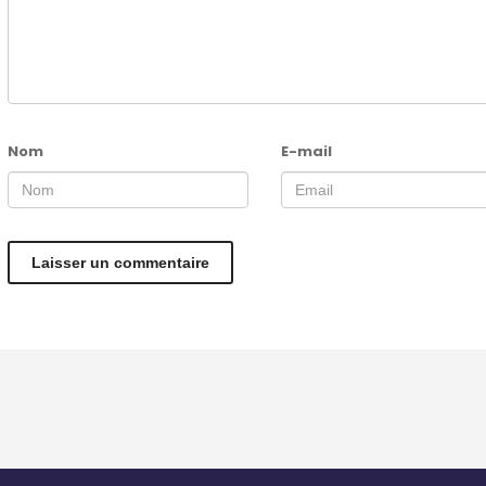
Nom
E-mail