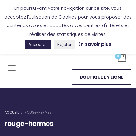
Boutique en ligne
Application Les Cireurs
Mon compte
En poursuivant votre navigation sur ce site, vous
acceptez l'utilisation de Cookies pour vous proposer des
contenus ciblés et adaptés à vos centres d'intérêts et
réaliser des statistiques de visites.
En savoir plus
Accepter
Rejeter
BOUTIQUE EN LIGNE
ACCUEIL
ROUGE-HERMES
rouge-hermes