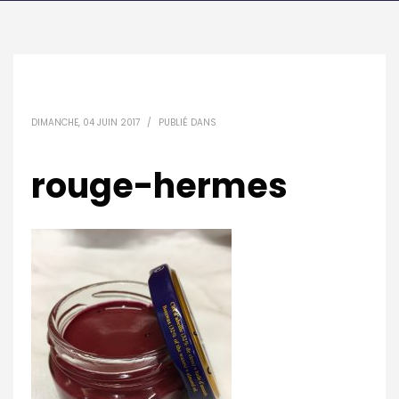
DIMANCHE, 04 JUIN 2017
/
PUBLIÉ DANS
rouge-hermes