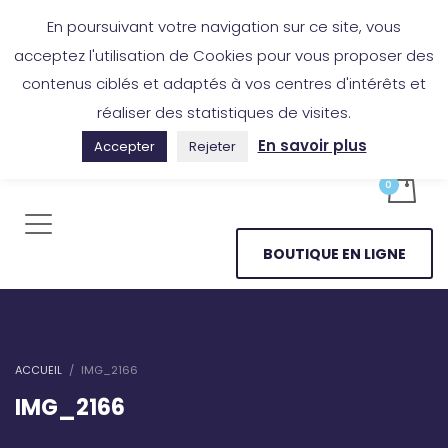
Boutique en ligne
Application Les Cireurs
Mon compte
En poursuivant votre navigation sur ce site, vous
acceptez l'utilisation de Cookies pour vous proposer des
contenus ciblés et adaptés à vos centres d'intérêts et
réaliser des statistiques de visites.
En savoir plus
Accepter
Rejeter
BOUTIQUE EN LIGNE
ACCUEIL
IMG_2166
IMG_2166