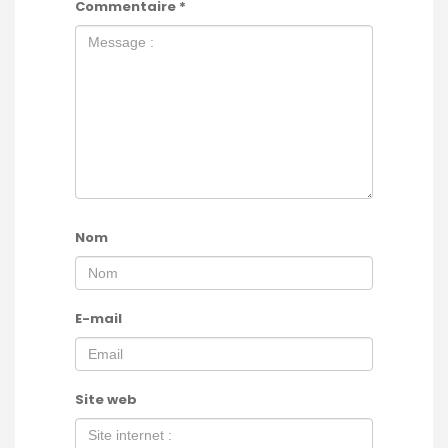
Commentaire
*
Nom
E-mail
Site web