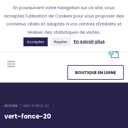
Boutique en ligne
Application Les Cireurs
Mon compte
En poursuivant votre navigation sur ce site, vous
acceptez l'utilisation de Cookies pour vous proposer des
contenus ciblés et adaptés à vos centres d'intérêts et
réaliser des statistiques de visites.
En savoir plus
Accepter
Rejeter
BOUTIQUE EN LIGNE
ACCUEIL
VERT-FONCE-20
vert-fonce-20