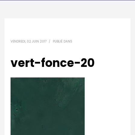
VENDREDI, 02 JUIN 2017
/
PUBLIÉ DANS
vert-fonce-20