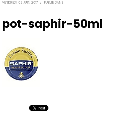
VENDREDI, 02 JUIN 2017
/
PUBLIÉ DANS
pot-saphir-50ml