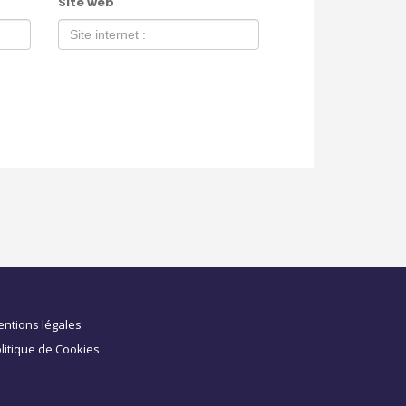
Site web
ntions légales
litique de Cookies