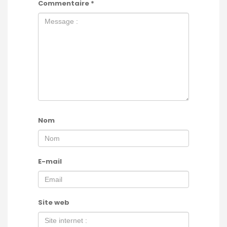
Commentaire
*
Nom
E-mail
Site web