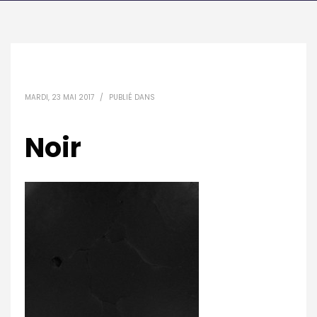
MARDI, 23 MAI 2017
/
PUBLIÉ DANS
Noir