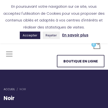
Boutique en ligne
Application Les Cireurs
Mon compte
En poursuivant votre navigation sur ce site, vous
acceptez l'utilisation de Cookies pour vous proposer des
contenus ciblés et adaptés à vos centres d'intérêts et
réaliser des statistiques de visites.
En savoir plus
Accepter
Rejeter
BOUTIQUE EN LIGNE
ACCUEIL
NOIR
Noir